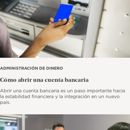
ADMINISTRACIÓN DE DINERO
Cómo abrir una cuenta bancaria
Abrir una cuenta bancaria es un paso importante hacia
la estabilidad financiera y la integración en un nuevo
país.
Imagen