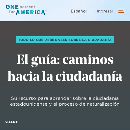
Saltar
al
Español
Ingresar
contenido
principal
TODO LO QUE DEBE SABER SOBRE LA CIUDADANÍA
El guía: caminos
hacia la ciudadanía
Su recurso para aprender sobre la ciudadanía
estadounidense y el proceso de naturalización