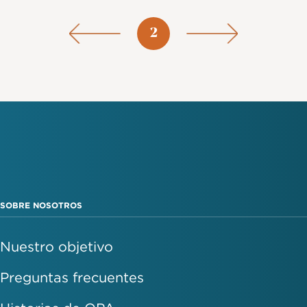
Paginación
Página
2
SOBRE NOSOTROS
Nuestro objetivo
Preguntas frecuentes