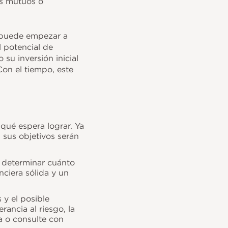
os mutuos o
o puede empezar a
l potencial de
u inversión inicial
Con el tiempo, este
 qué espera lograr. Ya
, sus objetivos serán
a determinar cuánto
nciera sólida y un
 y el posible
ancia al riesgo, la
ea o consulte con