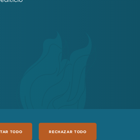
IENTE
RECURSOS PARA MEDIOS
PTAR TODO
RECHAZAR TODO