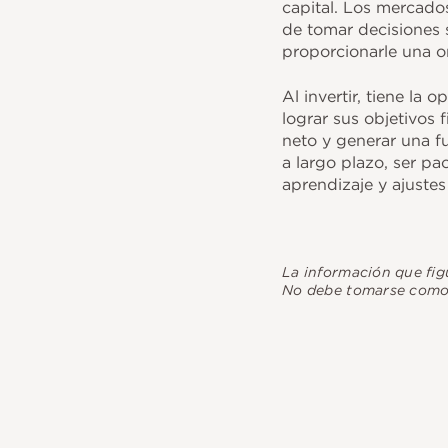
capital. Los mercados
de tomar decisiones 
proporcionarle una o
Al invertir, tiene la
lograr sus objetivos 
neto y generar una f
a largo plazo, ser p
aprendizaje y ajuste
La información que fi
No debe tomarse como a