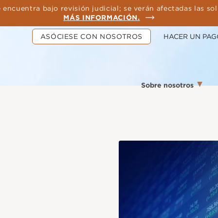
 encuentra bajo revisión judicial; se verán afectadas las so
MÁS INFORMACIÓN.
ASÓCIESE CON NOSOTROS
HACER UN PAG
Sobre nosotros
Imagen