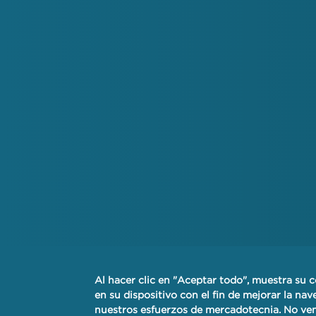
Al hacer clic en "Aceptar todo", muestra su
AVISO DE PRIVACIDAD FINANCIER
en su dispositivo con el fin de mejorar la nave
nuestros esfuerzos de mercadotecnia. No ve