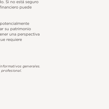
do. Si no está seguro
 financiero puede
y potencialmente
tar su patrimonio
tener una perspectiva
que requiere
informativos generales.
profesional.