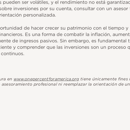
 pueden ser volátiles, y el rendimiento no está garantiza
sobre inversiones por su cuenta, consultar con un asesor
rientación personalizada.
 oportunidad de hacer crecer su patrimonio con el tiempo 
financieros. Es una forma de combatir la inflación, aumen
uente de ingresos pasivos. Sin embargo, es fundamental 
aciente y comprender que las inversiones son un proceso 
s continuos.
gura en
www.onepercentforamerica.org
tiene únicamente fines 
sesoramiento profesional ni reemplazar la orientación de un 