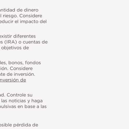
antidad de dinero
l riesgo. Considere
reducir el impacto del
istir diferentes
es (IRA) o cuentas de
s objetivos de
ales, bonos, fondos
ión. Considere
te de inversión.
inversión de
d. Controle su
las noticias y haga
ulsivas en base a las
osible pérdida de