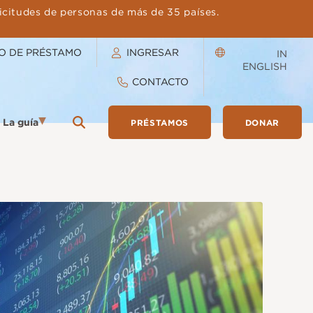
licitudes de personas de más de 35 países.
O DE PRÉSTAMO
INGRESAR
IN
ENGLISH
CONTACTO
La guía
PRÉSTAMOS
DONAR