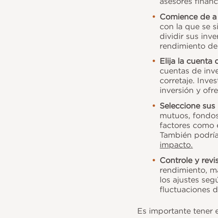
asesores finan
Comience de a 
con la que se s
dividir sus inv
rendimiento de
Elija la cuenta
cuentas de inve
corretaje. Inve
inversión y ofr
Seleccione sus 
mutuos, fondos
factores como e
También podría
impacto.
Controle y revi
rendimiento, m
los ajustes seg
fluctuaciones 
Es importante tener 