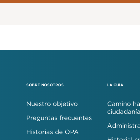
SOBRE NOSOTROS
LA GUÍA
Nuestro objetivo
Camino hac
ciudadaní
Preguntas frecuentes
Administra
Historias de OPA
Historial c