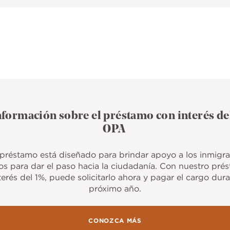
formación sobre el préstamo con interés de
OPA
préstamo está diseñado para brindar apoyo a los inmigr
tos para dar el paso hacia la ciudadanía. Con nuestro pr
terés del 1%, puede solicitarlo ahora y pagar el cargo dura
próximo año.
CONOZCA MÁS