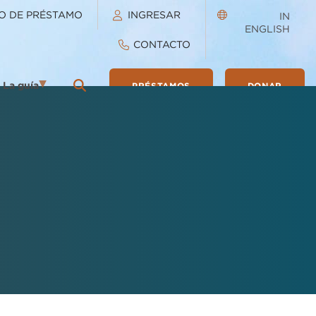
O DE PRÉSTAMO
INGRESAR
IN
ENGLISH
CONTACTO
La guía
PRÉSTAMOS
DONAR