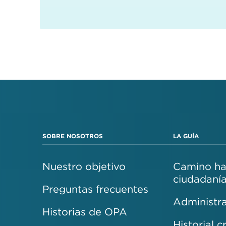
SOBRE NOSOTROS
LA GUÍA
Nuestro objetivo
Camino hac
ciudadaní
Preguntas frecuentes
Administra
Historias de OPA
Historial c