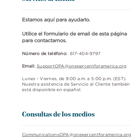
Estamos aquí para ayudarlo.
Utilice el formulario de email de esta página
para contactarnos.
Número de teléfono:
617-404-9797
Email:
SupportOPA@onepercentforamerica.org
Lunes - Viernes, de 9:00 a.m. a 5:00 p.m. (EST).
Nuestra asistencia de Servicio al Cliente también
está disponible en español.
Consultas de los medios
CommunicationsOPA@onepercentforamerica.org