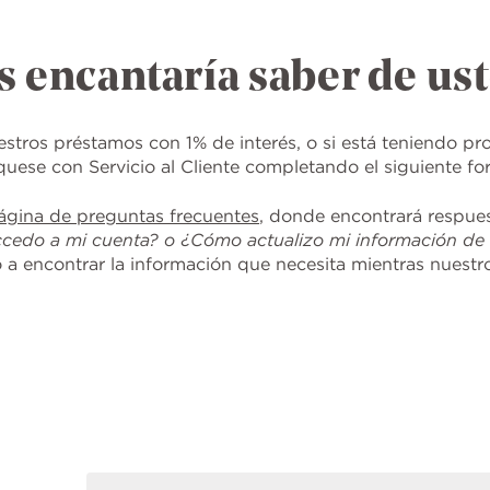
s encantaría saber de ust
stros préstamos con 1% de interés, o si está teniendo pro
uese con Servicio al Cliente completando el siguiente for
ágina de preguntas frecuentes
, donde encontrará respu
edo a mi cuenta? o ¿Cómo actualizo mi información de
 encontrar la información que necesita mientras nuestro 