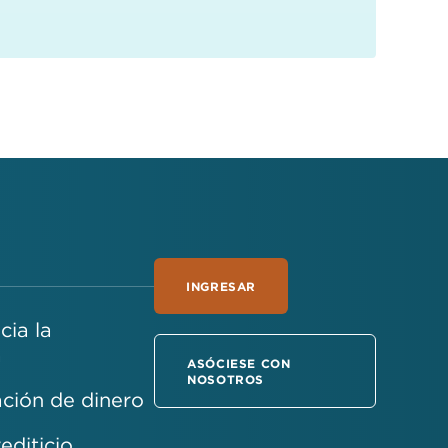
INGRESAR
ia la
a
ASÓCIESE CON
NOSOTROS
ción de dinero
rediticio