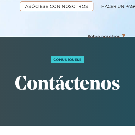
ASÓCIESE CON NOSOTROS
HACER UN PAG
Sobre nosotros
COMUNÍQUESE
Contáctenos