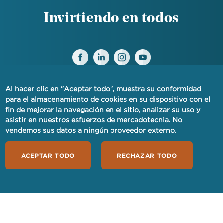
Invirtiendo en todos
Al hacer clic en "Aceptar todo", muestra su conformidad
para el almacenamiento de cookies en su dispositivo con el
fin de mejorar la navegación en el sitio, analizar su uso y
AVISO DE PRIVACIDAD FINANCIERA
asistir en nuestros esfuerzos de mercadotecnia. No
vendemos sus datos a ningún proveedor externo.
PRIVACIDAD
ACEPTAR TODO
RECHAZAR TODO
TÉRMINOS DE USO
SERVICIO AL CLIENTE
SOLICITAR HOY
RECURSOS PARA MEDIOS