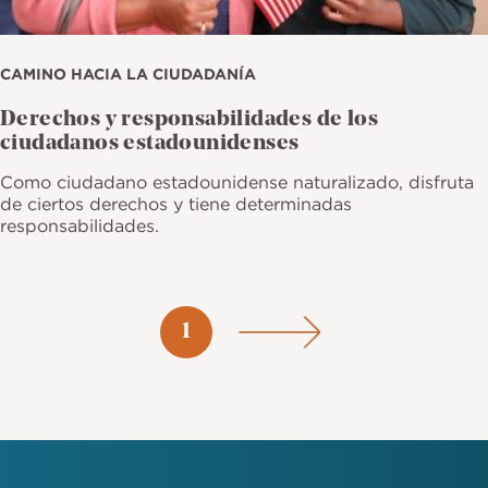
CAMINO HACIA LA CIUDADANÍA
Derechos y responsabilidades de los
ciudadanos estadounidenses
Como ciudadano estadounidense naturalizado, disfruta
de ciertos derechos y tiene determinadas
responsabilidades.
Paginación
Página
1