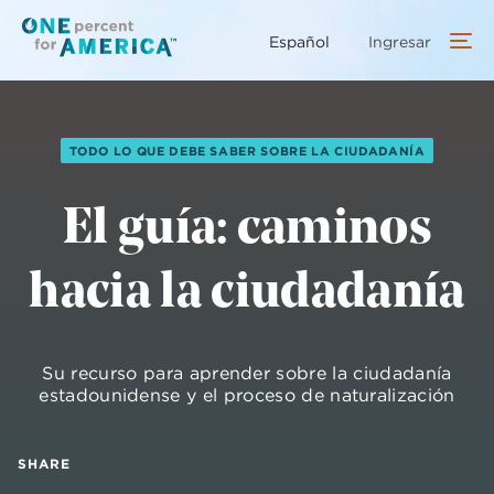
Saltar
al
Español
Ingresar
contenido
principal
TODO LO QUE DEBE SABER SOBRE LA CIUDADANÍA
El guía: caminos
hacia la ciudadanía
Su recurso para aprender sobre la ciudadanía
estadounidense y el proceso de naturalización