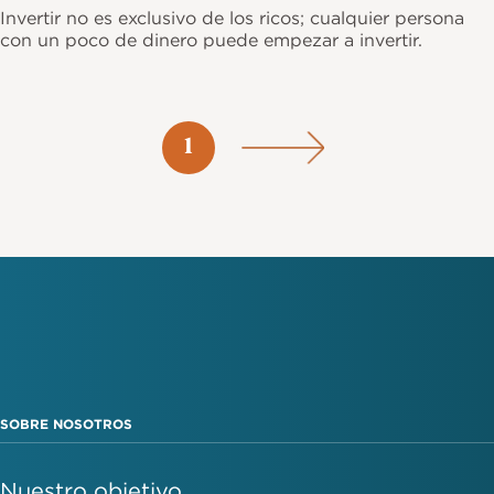
Invertir no es exclusivo de los ricos; cualquier persona
con un poco de dinero puede empezar a invertir.
Paginación
Página
1
SOBRE NOSOTROS
Nuestro objetivo