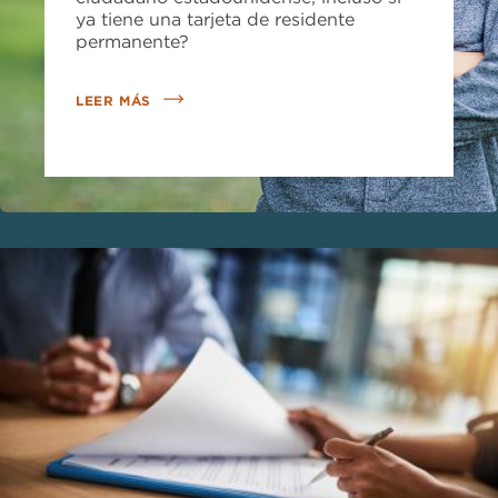
ya tiene una tarjeta de residente
permanente?
LEER MÁS
Imagen