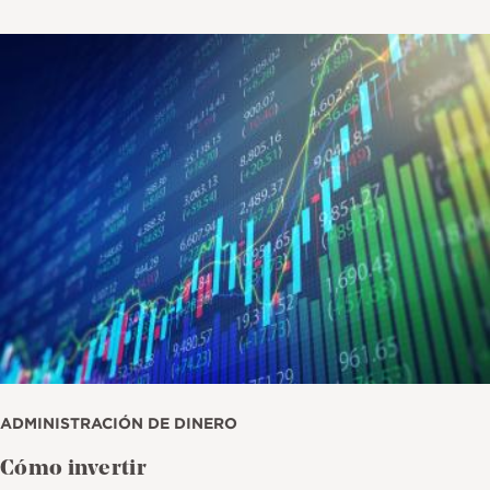
Imagen
ADMINISTRACIÓN DE DINERO
Cómo invertir