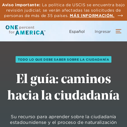
Saltar
Aviso importante:
La política de USCIS se encuentra bajo
al
revisión judicial; se verán afectadas las solicitudes de
contenido
personas de más de 35 países.
MÁS INFORMACIÓN.
principal
Español
Ingresar
TODO LO QUE DEBE SABER SOBRE LA CIUDADANÍA
El guía: caminos
hacia la ciudadanía
Su recurso para aprender sobre la ciudadanía
estadounidense y el proceso de naturalización