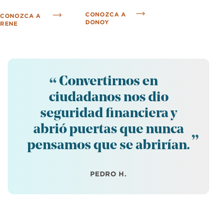
CONOZCA A
CONOZCA A
DONOY
RENE
Convertirnos en
ciudadanos nos dio
seguridad financiera y
abrió puertas que nunca
pensamos que se abrirían.
PEDRO H.