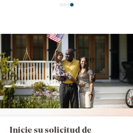
1
2
3
4
Inicie su solicitud de