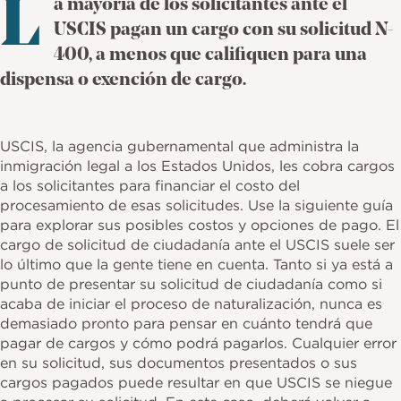
L
a mayoría de los solicitantes ante el
k
USCIS pagan un cargo con su solicitud N-
400, a menos que califiquen para una
dispensa o exención de cargo.
USCIS, la agencia gubernamental que administra la
inmigración legal a los Estados Unidos, les cobra cargos
a los solicitantes para financiar el costo del
procesamiento de esas solicitudes. Use la siguiente guía
para explorar sus posibles costos y opciones de pago. El
cargo de solicitud de ciudadanía ante el USCIS suele ser
lo último que la gente tiene en cuenta. Tanto si ya está a
punto de presentar su solicitud de ciudadanía como si
acaba de iniciar el proceso de naturalización, nunca es
demasiado pronto para pensar en cuánto tendrá que
pagar de cargos y cómo podrá pagarlos. Cualquier error
en su solicitud, sus documentos presentados o sus
cargos pagados puede resultar en que USCIS se niegue