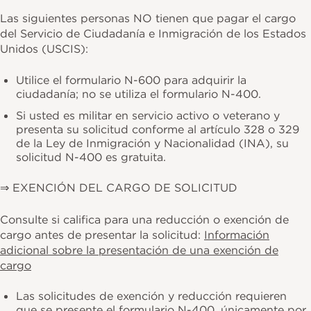
Las siguientes personas NO tienen que pagar el cargo
del Servicio de Ciudadanía e Inmigración de los Estados
Unidos (USCIS):
Utilice el formulario N-600 para adquirir la
ciudadanía; no se utiliza el formulario N-400.
Si usted es militar en servicio activo o veterano y
presenta su solicitud conforme al artículo 328 o 329
de la Ley de Inmigración y Nacionalidad (INA), su
solicitud N-400 es gratuita.
⇒ EXENCIÓN DEL CARGO DE SOLICITUD
Consulte si califica para una reducción o exención de
cargo antes de presentar la solicitud:
Información
adicional sobre la presentación de una exención de
cargo
Las solicitudes de exención y reducción requieren
que se presente el formulario N-400, únicamente por