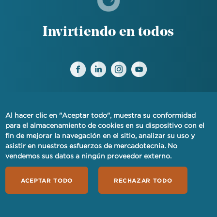
Invirtiendo en todos
Al hacer clic en "Aceptar todo", muestra su conformidad
AVISO DE PRIVACIDAD FINANCIERA
para el almacenamiento de cookies en su dispositivo con el
fin de mejorar la navegación en el sitio, analizar su uso y
PRIVACIDAD
asistir en nuestros esfuerzos de mercadotecnia. No
vendemos sus datos a ningún proveedor externo.
TÉRMINOS DE USO
ACEPTAR TODO
RECHAZAR TODO
SERVICIO AL CLIENTE
SOLICITAR HOY
RECURSOS PARA MEDIOS