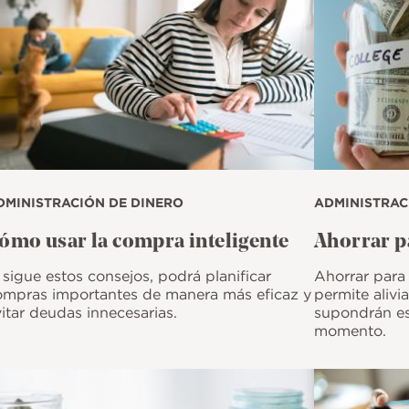
DMINISTRACIÓN DE DINERO
ADMINISTRAC
ómo usar la compra inteligente
Ahorrar p
 sigue estos consejos, podrá planificar
Ahorrar para l
ompras importantes de manera más eficaz y
permite alivi
itar deudas innecesarias.
supondrán es
momento.
magen
Imagen