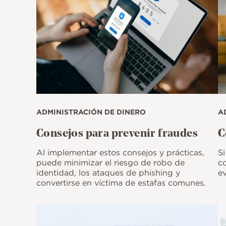
ADMINISTRACIÓN DE DINERO
A
Consejos para prevenir fraudes
C
Al implementar estos consejos y prácticas,
Si
puede minimizar el riesgo de robo de
c
identidad, los ataques de phishing y
ev
convertirse en víctima de estafas comunes.
Imagen
I