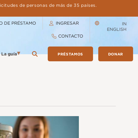
licitudes de personas de más de 35 países.
O DE PRÉSTAMO
INGRESAR
IN
ENGLISH
CONTACTO
La guía
PRÉSTAMOS
DONAR