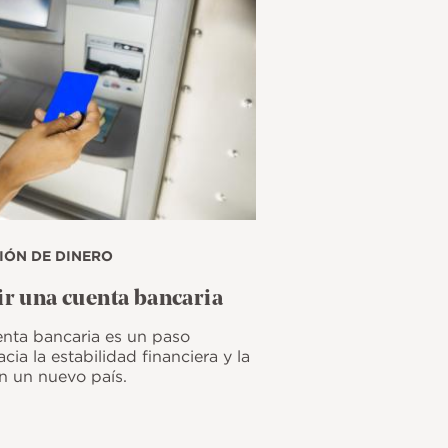
IÓN DE DINERO
r una cuenta bancaria
enta bancaria es un paso
cia la estabilidad financiera y la
n un nuevo país.