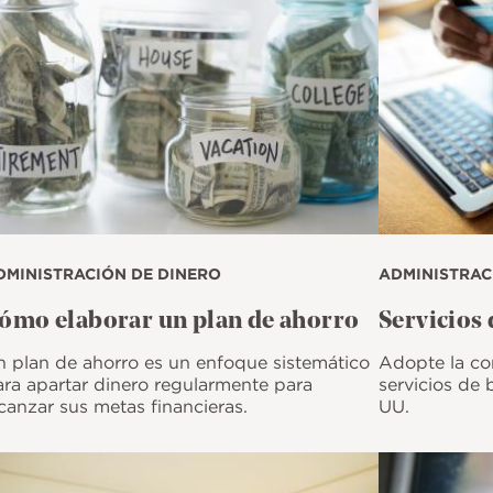
DMINISTRACIÓN DE DINERO
ADMINISTRAC
ómo elaborar un plan de ahorro
Servicios 
n plan de ahorro es un enfoque sistemático
Adopte la co
ara apartar dinero regularmente para
servicios de 
canzar sus metas financieras.
UU.
magen
Imagen