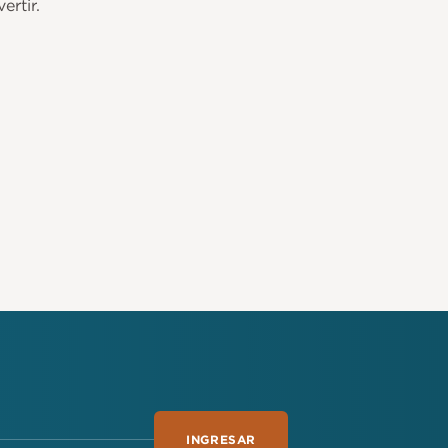
ertir.
INGRESAR