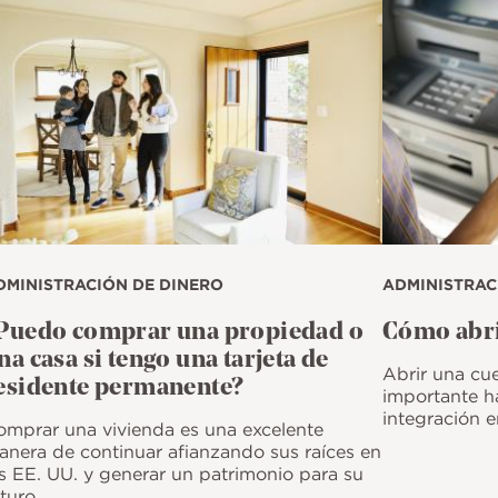
DMINISTRACIÓN DE DINERO
ADMINISTRAC
Puedo comprar una propiedad o
Cómo abri
na casa si tengo una tarjeta de
Abrir una cu
esidente permanente?
importante ha
integración e
omprar una vivienda es una excelente
anera de continuar afianzando sus raíces en
s EE. UU. y generar un patrimonio para su
turo.