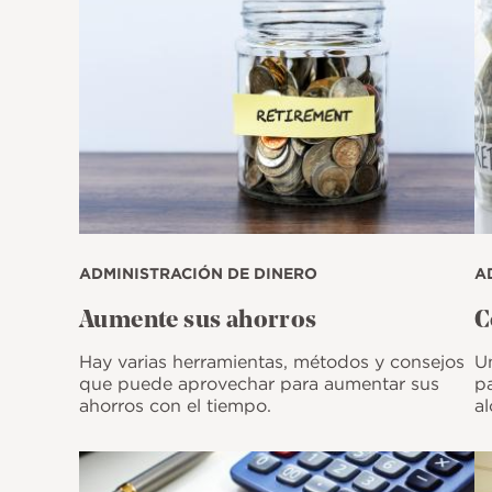
ADMINISTRACIÓN DE DINERO
A
Aumente sus ahorros
C
Hay varias herramientas, métodos y consejos
U
que puede aprovechar para aumentar sus
p
ahorros con el tiempo.
al
Imagen
I