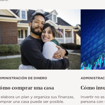
magen
Imagen
DMINISTRACIÓN DE DINERO
ADMINISTRAC
ómo comprar una casa
Cómo inve
 elabora un plan y organiza sus finanzas,
Invertir no es
omprar una casa puede ser posible.
persona con 