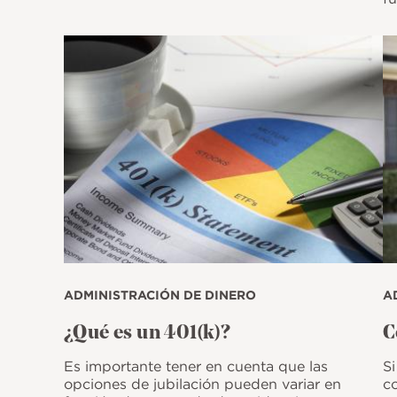
Imagen
I
ADMINISTRACIÓN DE DINERO
A
¿Qué es un 401(k)?​​​​​​​
C
Es importante tener en cuenta que las
Si
opciones de jubilación pueden variar en
c