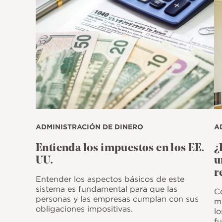
ADMINISTRACIÓN DE DINERO
A
Entienda los impuestos en los EE.
¿
UU.
u
r
Entender los aspectos básicos de este
sistema es fundamental para que las
C
personas y las empresas cumplan con sus
m
obligaciones impositivas.
lo
fu