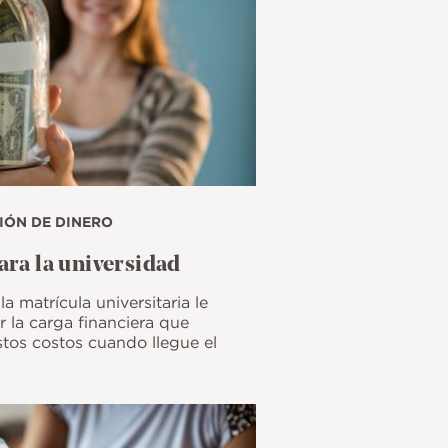
IÓN DE DINERO
ara la universidad
a matrícula universitaria le
ar la carga financiera que
tos costos cuando llegue el