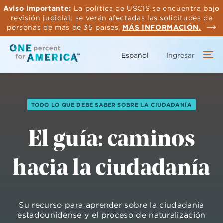
Saltar
Aviso importante:
La política de USCIS se encuentra bajo
al
revisión judicial; se verán afectadas las solicitudes de
contenido
personas de más de 35 países.
MÁS INFORMACIÓN.
principal
Español
Ingresar
TODO LO QUE DEBE SABER SOBRE LA CIUDADANÍA
El guía: caminos
hacia la ciudadanía
Su recurso para aprender sobre la ciudadanía
estadounidense y el proceso de naturalización