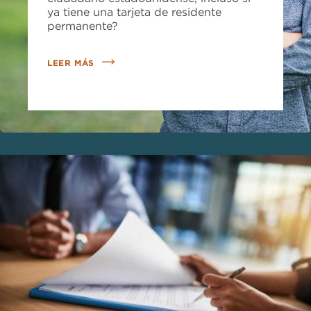
ya tiene una tarjeta de residente
permanente?
LEER MÁS
Imagen