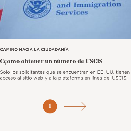
CAMINO HACIA LA CIUDADANÍA
Cçomo obtener un número de USCIS
Solo los solicitantes que se encuentran en EE. UU. tienen
acceso al sitio web y a la plataforma en línea del USCIS.
Paginación
Página
1